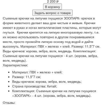
2 200
Р
В корзину
Задать вопрос о товаре
Съемные крючки на липучке гнущиеся ЗООПАРК- крючок в
форме животного делает ваш дом чистым и живым. Крючки
имеют в руках и ногах металлические пластины, которые могут
гнуться. Крючки крепятся на липкую многоразовую ленту, т.е.
их можно использовать повторно в другом понравившемся
месте, просто промойте липкую основу под водой и дайте
высохнуть. Материал: ПВХ + железо + клей. Размер: 11,5*7 см.
Виды крючков: корова, зебра, волк, медведь. Комплектация:
Съемные крючки на липучке гнущиеся - 4 шт. (корова, зебра,
волк, медведь).
Характеристики:
Материал: ПВХ + железо + клей;
Размер: 11,5*7 см;
Виды крючков: корова, зебра, волк, медведь;
Страна производства: Китай;
Комплектация: Съемные крючки на липучке гнущиеся
«ЗООПАРК» - 4 шт. (корова, зебра, волк, медведь).
Отзывы: