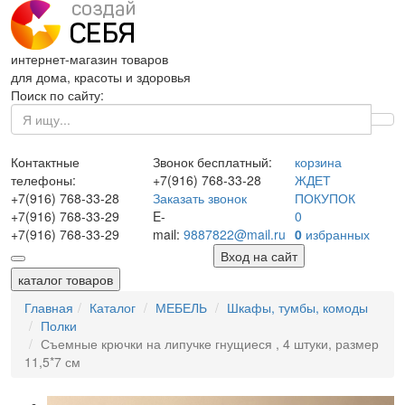
интернет-магазин товаров
для дома, красоты и здоровья
Поиск по сайту:
Контактные
Звонок бесплатный:
корзина
телефоны:
+7(916)
768-33-28
ЖДЕТ
+7(916)
768-33-28
Заказать звонок
ПОКУПОК
+7(916)
768-33-29
E-
0
+7(916)
768-33-29
mail:
9887822@mail.ru
0
избранных
Вход на сайт
каталог товаров
Главная
Каталог
МЕБЕЛЬ
Шкафы, тумбы, комоды
Полки
Съемные крючки на липучке гнущиеся , 4 штуки, размер
11,5*7 см