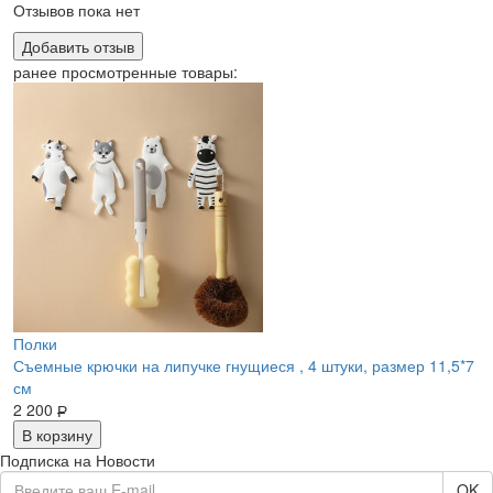
Отзывов пока нет
Добавить отзыв
ранее просмотренные товары:
Полки
Съемные крючки на липучке гнущиеся , 4 штуки, размер 11,5*7
см
2 200
Р
В корзину
Подписка на Новости
OK