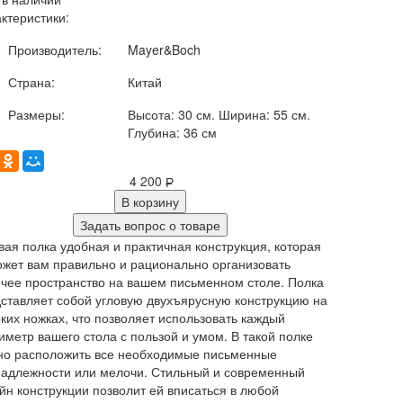
ктеристики:
Производитель:
Mayer&Boch
Страна:
Китай
Размеры:
Высота: 30 см. Ширина: 55 см.
Глубина: 36 см
4 200
Р
В корзину
Задать вопрос о товаре
вая полка удобная и практичная конструкция, которая
жет вам правильно и рационально организовать
чее пространство на вашем письменном столе. Полка
ставляет собой угловую двухъярусную конструкцию на
ких ножках, что позволяет использовать каждый
иметр вашего стола с пользой и умом. В такой полке
о расположить все необходимые письменные
адлежности или мелочи. Стильный и современный
йн конструкции позволит ей вписаться в любой