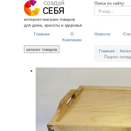
Поиск по сайту:
интернет-магазин товаров
для дома, красоты и здоровья
Главная
О
Новости
Ста
Компании
каталог товаров
Главная
Катал
Поднос склад