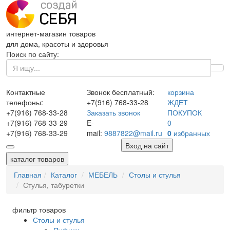
интернет-магазин товаров
для дома, красоты и здоровья
Поиск по сайту:
Контактные
Звонок бесплатный:
корзина
телефоны:
+7(916)
768-33-28
ЖДЕТ
+7(916)
768-33-28
Заказать звонок
ПОКУПОК
+7(916)
768-33-29
E-
0
+7(916)
768-33-29
mail:
9887822@mail.ru
0
избранных
Вход на сайт
каталог товаров
Главная
Каталог
МЕБЕЛЬ
Столы и стулья
Стулья, табуретки
фильтр товаров
Столы и стулья