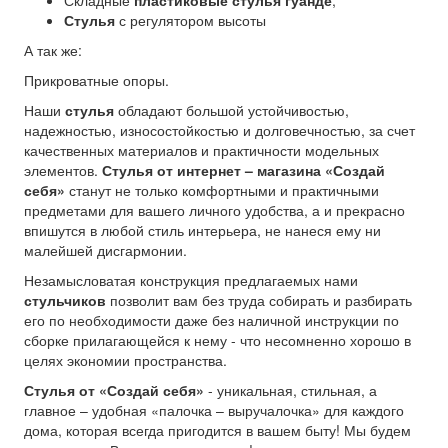
Складные
пластиковые стулья гуанде
;
Стулья
с регулятором высоты
А так же:
Прикроватные опоры.
Наши
стулья
обладают большой устойчивостью,
надежностью, износостойкостью и долговечностью, за счет
качественных материалов и практичности модельных
элементов.
Стулья от интернет – магазина «Создай
себя»
станут не только комфортными и практичными
предметами для вашего личного удобства, а и прекрасно
впишутся в любой стиль интерьера, не нанеся ему ни
малейшей дисгармонии.
Незамысловатая конструкция предлагаемых нами
стульчиков
позволит вам без труда собирать и разбирать
его по необходимости даже без наличной инструкции по
сборке прилагающейся к нему - что несомненно хорошо в
целях экономии пространства.
Стулья от «Создай себя»
- уникальная, стильная, а
главное – удобная «палочка – выручалочка» для каждого
дома, которая всегда пригодится в вашем быту! Мы будем