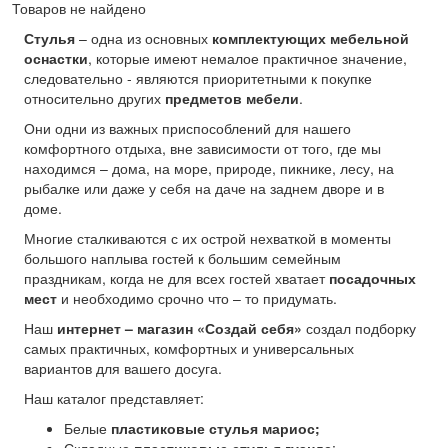
Товаров не найдено
Стулья
– одна из основных
комплектующих мебельной
оснастки
, которые имеют немалое практичное значение,
следовательно - являются приоритетными к покупке
относительно других
предметов мебели
.
Они одни из важных приспособлений для нашего
комфортного отдыха, вне зависимости от того, где мы
находимся – дома, на море, природе, пикнике, лесу, на
рыбалке или даже у себя на даче на заднем дворе и в
доме.
Многие сталкиваются с их острой нехваткой в моменты
большого наплыва гостей к большим семейным
праздникам, когда не для всех гостей хватает
посадочных
мест
и необходимо срочно что – то придумать.
Наш
интернет – магазин «Создай себя»
создал подборку
самых практичных, комфортных и универсальных
вариантов для вашего досуга.
Наш каталог представляет:
Белые
пластиковые стулья мариос
;