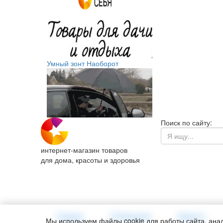
Умный зонт Наоборот
Поиск по сайту:
интернет-магазин товаров
для дома, красоты и здоровья
Главная
О Компании
Новости
Мы используем файлы cookie для работы сайта, анал