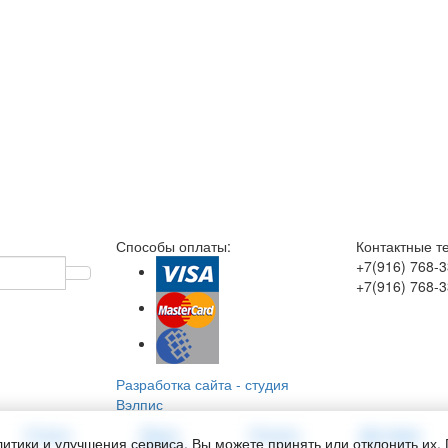
Способы оплаты:
Контактные т
+7(916)
768-3
+7(916)
768-3
Разработка сайта
-
студия
Вэлпис
Статьи
Ваши
Оплата
Доставка
итики и улучшения сервиса. Вы можете принять или отклонить их.