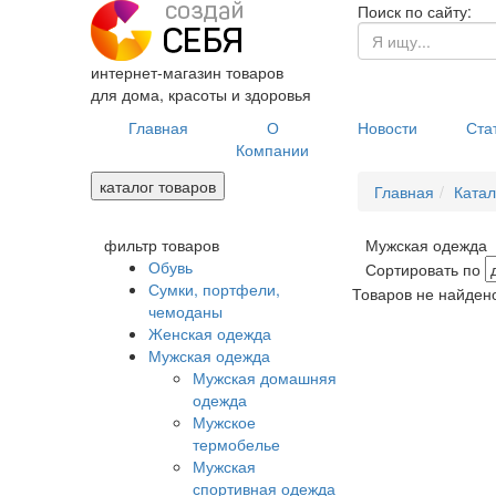
Поиск по сайту:
интернет-магазин товаров
для дома, красоты и здоровья
Главная
О
Новости
Ста
Компании
каталог товаров
Главная
Катал
фильтр товаров
Мужская одежда
Обувь
Сортировать по
Сумки, портфели,
Товаров не найден
чемоданы
Женская одежда
Мужская одежда
Мужская домашняя
одежда
Мужское
термобелье
Мужская
спортивная одежда