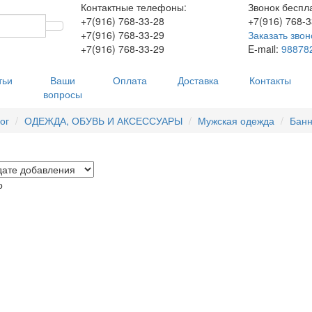
Контактные телефоны:
Звонок беспл
+7(916)
768-33-28
+7(916)
768-3
+7(916)
768-33-29
Заказать звон
+7(916)
768-33-29
E-mail:
98878
тьи
Ваши
Оплата
Доставка
Контакты
вопросы
ог
ОДЕЖДА, ОБУВЬ И АКСЕССУАРЫ
Мужская одежда
Бан
о