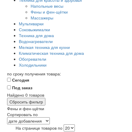
Техника для красоты и здоровья
Напольные весы
Фены и фен-щётки
Массажеры
Мультиварки
Соковыжималки
Техника для дома
Водонагреватели
Мелкая техника для кухни
Климатическая техника для дома
Обогреватели
Холодильники
по сроку получения товара:
Сегодня
Под заказ
Найдено
0
товаров
Сбросить фильтр
Фены и фен-щётки
Сортировать по
На странице товаров по