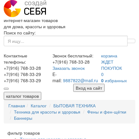
интернет-магазин товаров
для дома, красоты и здоровья
Поиск по сайту:
Контактные
Звонок бесплатный:
корзина
телефоны:
+7(916)
768-33-28
ЖДЕТ
+7(916)
768-33-28
Заказать звонок
ПОКУПОК
+7(916)
768-33-29
E-
0
+7(916)
768-33-29
mail:
9887822@mail.ru
0
избранных
Вход на сайт
каталог товаров
Главная
Каталог
БЫТОВАЯ ТЕХНИКА
Техника для красоты и здоровья
Фены и фен-щётки
Баннеры
фильтр товаров