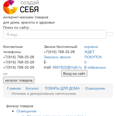
интернет-магазин товаров
для дома, красоты и здоровья
Поиск по сайту:
Контактные
Звонок бесплатный:
корзина
телефоны:
+7(916)
768-33-28
ЖДЕТ
+7(916)
768-33-28
Заказать звонок
ПОКУПОК
+7(916)
768-33-29
E-
0
+7(916)
768-33-29
mail:
9887822@mail.ru
0
избранных
Вход на сайт
каталог товаров
Главная
Каталог
ТОВАРЫ ДЛЯ ДОМА
Освещение
Ночники и декоративные светильники
фильтр товаров
Освещение