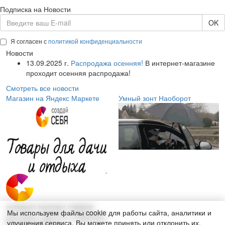
Подписка на Новости
OK
Я согласен с
политикой конфиденциальности
Новости
13.09.2025 г.
Распродажа осенняя!
В интернет-магазине
проходит осенняя распродажа!
Смотреть все новости
Магазин на Яндекс Маркете
Умный зонт Наоборот
интернет-магазин товаров
Мы используем файлы cookie для работы сайта, аналитики и
для дома, красоты и здоровья
улучшения сервиса. Вы можете принять или отклонить их.