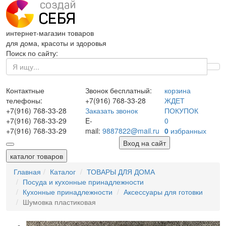
интернет-магазин товаров
для дома, красоты и здоровья
Поиск по сайту:
Контактные
Звонок бесплатный:
корзина
телефоны:
+7(916)
768-33-28
ЖДЕТ
+7(916)
768-33-28
Заказать звонок
ПОКУПОК
+7(916)
768-33-29
E-
0
+7(916)
768-33-29
mail:
9887822@mail.ru
0
избранных
Вход на сайт
каталог товаров
Главная
Каталог
ТОВАРЫ ДЛЯ ДОМА
Посуда и кухонные принадлежности
Кухонные принадлежности
Аксессуары для готовки
Шумовка пластиковая