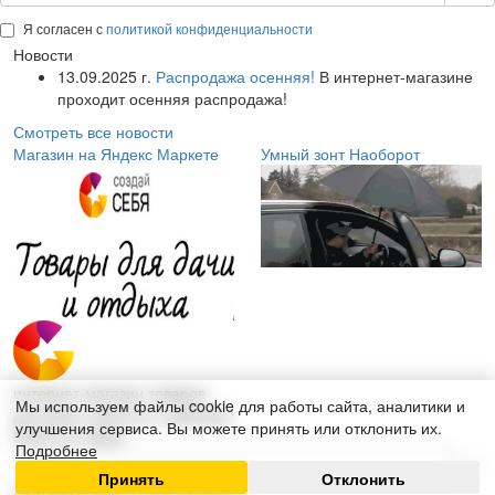
Я согласен с
политикой конфиденциальности
Новости
13.09.2025 г.
Распродажа осенняя!
В интернет-магазине
проходит осенняя распродажа!
Смотреть все новости
Магазин на Яндекс Маркете
Умный зонт Наоборот
интернет-магазин товаров
Мы используем файлы cookie для работы сайта, аналитики и
для дома, красоты и здоровья
улучшения сервиса. Вы можете принять или отклонить их.
Поиск по сайту:
Подробнее
Принять
Отклонить