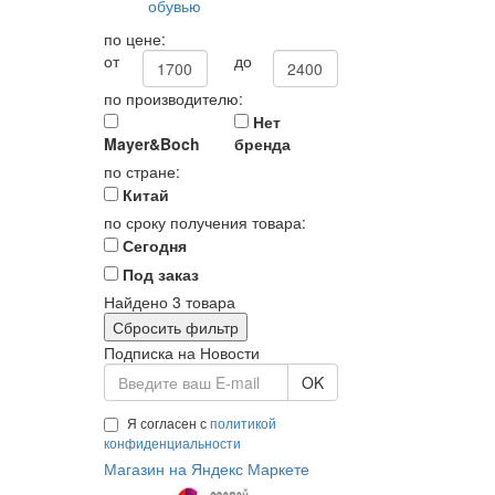
обувью
по цене:
от
до
по производителю:
Нет
Mayer&Boch
бренда
по стране:
Китай
по сроку получения товара:
Сегодня
Под заказ
Найдено
3
товара
Сбросить фильтр
Подписка на Новости
OK
Я согласен с
политикой
конфиденциальности
Магазин на Яндекс Маркете