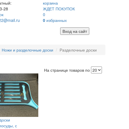
атный:
корзина
3-28
ЖДЕТ ПОКУПОК
ок
0
22@mail.ru
0
избранных
Вход на сайт
Ножи и разделочные доски
Разделочные доски
На странице товаров по
доски
посуды, с