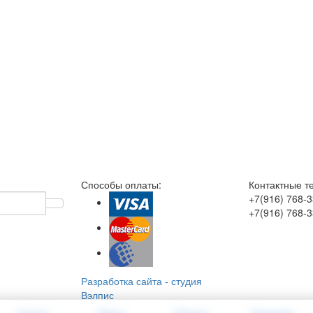
Способы оплаты:
Контактные т
+7(916)
768-3
+7(916)
768-3
Разработка сайта
-
студия
Вэлпис