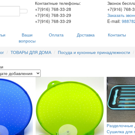
Контактные телефоны:
Звонок беспл
+7(916)
768-33-28
+7(916)
768-3
+7(916)
768-33-29
Заказать звон
+7(916)
768-33-29
E-mail:
98878
тьи
Ваши
Оплата
Доставка
Контакты
вопросы
ог
ТОВАРЫ ДЛЯ ДОМА
Посуда и кухонные принадлежности
ки
Разделочные 
Сушилка для 