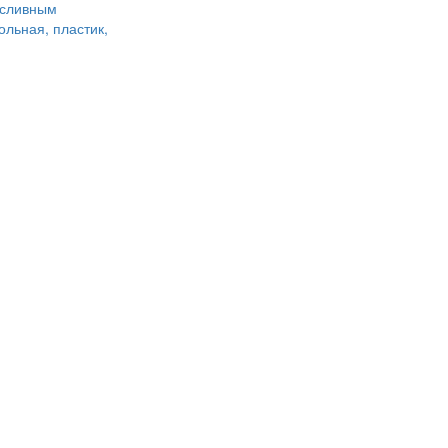
 сливным
ольная, пластик,