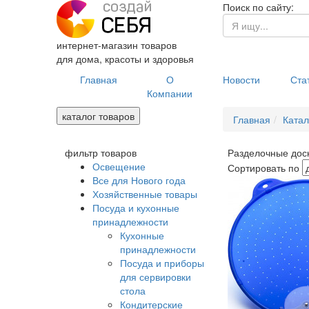
Поиск по сайту:
интернет-магазин товаров
для дома, красоты и здоровья
Главная
О
Новости
Ста
Компании
каталог товаров
Главная
Катал
фильтр товаров
Разделочные дос
Освещение
Сортировать по
Все для Нового года
Хозяйственные товары
Посуда и кухонные
принадлежности
Кухонные
принадлежности
Посуда и приборы
для сервировки
стола
Кондитерские