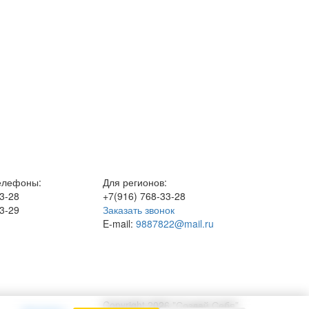
елефоны:
Для регионов:
3-28
+7(916)
768-33-28
3-29
Заказать звонок
E-mail:
9887822@mail.ru
Copyright 2026 "Создай Себя"