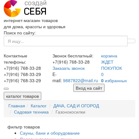
интернет-магазин товаров
для дома, красоты и здоровья
Поиск по сайту:
Контактные
Звонок бесплатный:
корзина
телефоны:
+7(916)
768-33-28
ЖДЕТ
+7(916)
768-33-28
Заказать звонок
ПОКУПОК
+7(916)
768-33-29
E-
0
+7(916)
768-33-29
mail:
9887822@mail.ru
0
избранных
Вход на сайт
каталог товаров
Главная
Каталог
ДАЧА, САД И ОГОРОД
Садовая техника
Газонокосилки
фильтр товаров
Сауны, бани и оборудование