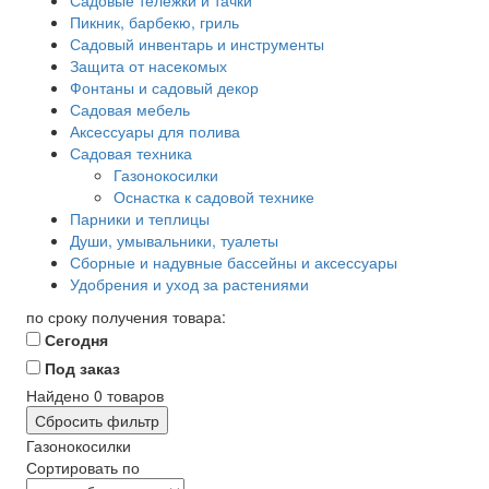
Садовые тележки и тачки
Пикник, барбекю, гриль
Садовый инвентарь и инструменты
Защита от насекомых
Фонтаны и садовый декор
Садовая мебель
Аксессуары для полива
Садовая техника
Газонокосилки
Оснастка к садовой технике
Парники и теплицы
Души, умывальники, туалеты
Сборные и надувные бассейны и аксессуары
Удобрения и уход за растениями
по сроку получения товара:
Сегодня
Под заказ
Найдено
0
товаров
Сбросить фильтр
Газонокосилки
Сортировать по