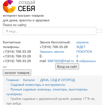
интернет-магазин товаров
для дома, красоты и здоровья
Поиск по сайту:
Контактные
Звонок бесплатный:
корзина
телефоны:
+7(916)
768-33-28
ЖДЕТ
+7(916)
768-33-28
Заказать звонок
ПОКУПОК
+7(916)
768-33-29
E-
0
+7(916)
768-33-29
mail:
9887822@mail.ru
0
избранных
Вход на сайт
каталог товаров
Главная
Каталог
ДАЧА, САД И ОГОРОД
Садовый инвентарь и инструменты
Ручные садовые ножницы, секаторы, высоторезы,
сучкорезы
Грабли садовые с деревянной ручкой, размер 17*8 см,
три зубца