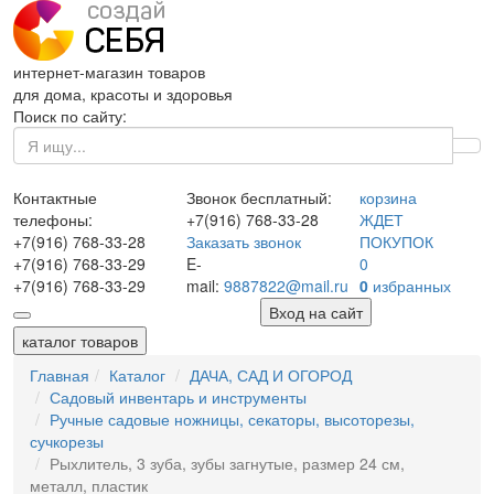
интернет-магазин товаров
для дома, красоты и здоровья
Поиск по сайту:
Контактные
Звонок бесплатный:
корзина
телефоны:
+7(916)
768-33-28
ЖДЕТ
+7(916)
768-33-28
Заказать звонок
ПОКУПОК
+7(916)
768-33-29
E-
0
+7(916)
768-33-29
mail:
9887822@mail.ru
0
избранных
Вход на сайт
каталог товаров
Главная
Каталог
ДАЧА, САД И ОГОРОД
Садовый инвентарь и инструменты
Ручные садовые ножницы, секаторы, высоторезы,
сучкорезы
Рыхлитель, 3 зуба, зубы загнутые, размер 24 см,
металл, пластик