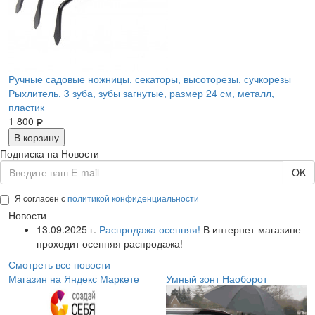
Ручные садовые ножницы, секаторы, высоторезы, сучкорезы
Рыхлитель, 3 зуба, зубы загнутые, размер 24 см, металл,
пластик
1 800
Р
В корзину
Подписка на Новости
OK
Я согласен с
политикой конфиденциальности
Новости
13.09.2025 г.
Распродажа осенняя!
В интернет-магазине
проходит осенняя распродажа!
Смотреть все новости
Магазин на Яндекс Маркете
Умный зонт Наоборот