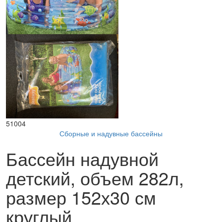
51004
Сборные и надувные бассейны
Бассейн надувной
детский, объем 282л,
размер 152х30 см
круглый