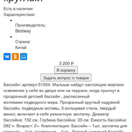
Есть в наличии
Характеристики:
Производитель:
Bestway
Страна:
Китай
3 200
Р
В корзину
Задать вопрос о товаре
Бассейн: артикул 51004. Малыши найдут настоящее морское
освежение у себя во дворе или на террасе, когда прыгнут в
прозрачный детский бассейн , расписанный
мотивами подводного мира. Прозрачный круглый надувной
бассейн, подводные мотивы, 3-кольцевая стена, твердый
винил, включает в себя ремонтную заплатку. Диаметр
бассейна: 152 см. Глубина бассейна: 33 см. Емкость бассейна:
282 л. Возраст: 2+. Комплектация: Бассейн – 1шт, заплатка для
ремонта – 1шт, инструкция – 1шт. Детский надувной бассейн