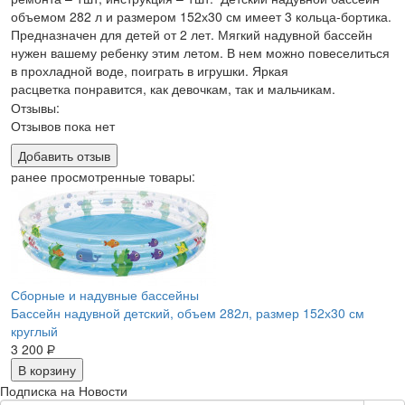
объемом 282 л и размером 152х30 см имеет 3 кольца-бортика.
Предназначен для детей от 2 лет. Мягкий надувной бассейн
нужен вашему ребенку этим летом. В нем можно повеселиться
в прохладной воде, поиграть в игрушки. Яркая
расцветка понравится, как девочкам, так и мальчикам.
Отзывы:
Отзывов пока нет
Добавить отзыв
ранее просмотренные товары:
Сборные и надувные бассейны
Бассейн надувной детский, объем 282л, размер 152х30 см
круглый
3 200
Р
В корзину
Подписка на Новости