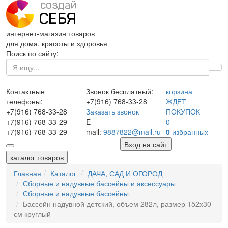
интернет-магазин товаров
для дома, красоты и здоровья
Поиск по сайту:
Контактные
Звонок бесплатный:
корзина
телефоны:
+7(916)
768-33-28
ЖДЕТ
+7(916)
768-33-28
Заказать звонок
ПОКУПОК
+7(916)
768-33-29
E-
0
+7(916)
768-33-29
mail:
9887822@mail.ru
0
избранных
Вход на сайт
каталог товаров
Главная
Каталог
ДАЧА, САД И ОГОРОД
Сборные и надувные бассейны и аксессуары
Сборные и надувные бассейны
Бассейн надувной детский, объем 282л, размер 152х30
см круглый