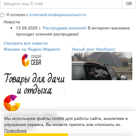
OK
Я согласен с
политикой конфиденциальности
Новости
13.09.2025 г.
Распродажа осенняя!
В интернет-магазине
проходит осенняя распродажа!
Смотреть все новости
Магазин на Яндекс Маркете
Умный зонт Наоборот
интернет-магазин товаров
Мы используем файлы cookie для работы сайта, аналитики и
для дома, красоты и здоровья
улучшения сервиса. Вы можете принять или отклонить их.
Поиск по сайту:
Подробнее