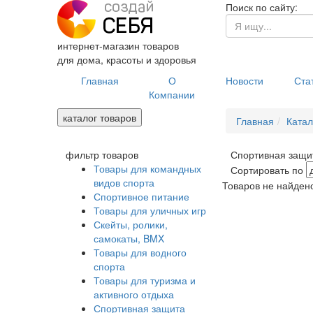
Поиск по сайту:
интернет-магазин товаров
для дома, красоты и здоровья
Главная
О
Новости
Ста
Компании
каталог товаров
Главная
Катал
фильтр товаров
Спортивная защи
Товары для командных
Сортировать по
видов спорта
Товаров не найден
Спортивное питание
Товары для уличных игр
Скейты, ролики,
самокаты, BMX
Товары для водного
спорта
Товары для туризма и
активного отдыха
Спортивная защита