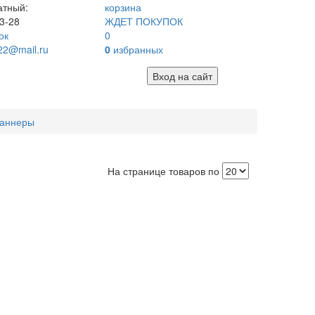
атный:
корзина
3-28
ЖДЕТ ПОКУПОК
ок
0
22@mail.ru
0
избранных
Вход на сайт
аннеры
На странице товаров по