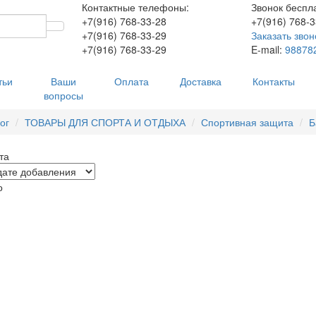
Контактные телефоны:
Звонок беспл
+7(916)
768-33-28
+7(916)
768-3
+7(916)
768-33-29
Заказать звон
+7(916)
768-33-29
E-mail:
98878
тьи
Ваши
Оплата
Доставка
Контакты
вопросы
ог
ТОВАРЫ ДЛЯ СПОРТА И ОТДЫХА
Спортивная защита
Б
та
о