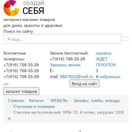
интернет-магазин товаров
для дома, красоты и здоровья
Поиск по сайту:
Контактные
Звонок бесплатный:
корзина
телефоны:
+7(916)
768-33-28
ЖДЕТ
+7(916)
768-33-28
Заказать звонок
ПОКУПОК
+7(916)
768-33-29
E-
0
+7(916)
768-33-29
mail:
9887822@mail.ru
0
избранных
Вход на сайт
каталог товаров
Главная
Каталог
МЕБЕЛЬ
Шкафы, тумбы, комоды
Стеллажи и этажерки
Стеллаж металлический 1836-72, 4 полки, нагрузка 1200
кг