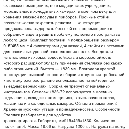
складских помещениях, но в медицинских учреждениях,
морозильных и холодильных камерах, в моечном цеху для
хранения влажной посуды и приборов. Прочные стойки
позволят жестко закрепить решетки — конструкция
предназначена выдержать большой вес, перемещение в
собранном виде и решить проблему полезного пространства
любого цеха. Комплект поставки: 4 полки-решетки размером
915*455 мм с 4 фиксаторами для каждой, 4 стойки с насечками
для различных уровней расположения полок. Все детали
изготовлены из хрома, водостойкость и морозостойкость
которого расширяют область применения стеллажа без каких-
либо ограничений. Высота — 1830 мм. Благодаря крепкой
конструкции, высокой скорости сборки и отсутствия требований
к монтажу распространено использование на кейтерингах,
выездных церемониях. Сборка не требует специальных
инструментов. Стеллаж 1836-72 используется в моечных
отделениях, складских помещениях, в выставочных залах,
магазинах и в холодильных камерах. Области применения:
Хранение кухонной утвари и принадлежностей. Особенности:
Стеллаж разбирается для удобства
транспортировки. Габариты, мм915x455x1830. Количество
полок, шт.4. Масса 19.06 кг. Нагрузка 1200 кг. Нагрузка на полку