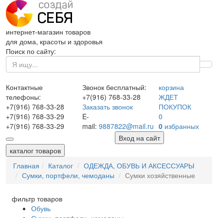
интернет-магазин товаров
для дома, красоты и здоровья
Поиск по сайту:
Контактные
Звонок бесплатный:
корзина
телефоны:
+7(916)
768-33-28
ЖДЕТ
+7(916)
768-33-28
Заказать звонок
ПОКУПОК
+7(916)
768-33-29
E-
0
+7(916)
768-33-29
mail:
9887822@mail.ru
0
избранных
Вход на сайт
каталог товаров
Главная
Каталог
ОДЕЖДА, ОБУВЬ И АКСЕССУАРЫ
Сумки, портфели, чемоданы
Сумки хозяйственные
фильтр товаров
Обувь