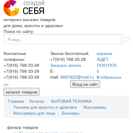
интернет-магазин товаров
для дома, красоты и здоровья
Поиск по сайту:
Контактные
Звонок бесплатный:
корзина
телефоны:
+7(916)
768-33-28
ЖДЕТ
+7(916)
768-33-28
Заказать звонок
ПОКУПОК
+7(916)
768-33-29
E-
0
+7(916)
768-33-29
mail:
9887822@mail.ru
0
избранных
Вход на сайт
каталог товаров
Главная
Каталог
БЫТОВАЯ ТЕХНИКА
Техника для красоты и здоровья
Массажеры
Массажеры для лица
Баннеры
фильтр товаров