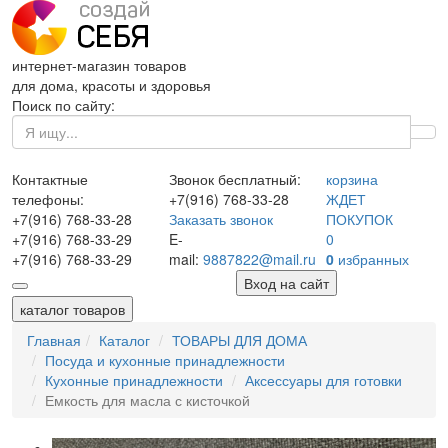
интернет-магазин товаров
для дома, красоты и здоровья
Поиск по сайту:
Контактные
Звонок бесплатный:
корзина
телефоны:
+7(916)
768-33-28
ЖДЕТ
+7(916)
768-33-28
Заказать звонок
ПОКУПОК
+7(916)
768-33-29
E-
0
+7(916)
768-33-29
mail:
9887822@mail.ru
0
избранных
Вход на сайт
каталог товаров
Главная
Каталог
ТОВАРЫ ДЛЯ ДОМА
Посуда и кухонные принадлежности
Кухонные принадлежности
Аксессуары для готовки
Емкость для масла с кисточкой