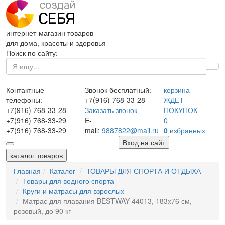
интернет-магазин товаров
для дома, красоты и здоровья
Поиск по сайту:
Контактные
Звонок бесплатный:
корзина
телефоны:
+7(916)
768-33-28
ЖДЕТ
+7(916)
768-33-28
Заказать звонок
ПОКУПОК
+7(916)
768-33-29
E-
0
+7(916)
768-33-29
mail:
9887822@mail.ru
0
избранных
Вход на сайт
каталог товаров
Главная
Каталог
ТОВАРЫ ДЛЯ СПОРТА И ОТДЫХА
Товары для водного спорта
Круги и матрасы для взрослых
Матрас для плавания BESTWAY 44013, 183х76 см,
розовый, до 90 кг