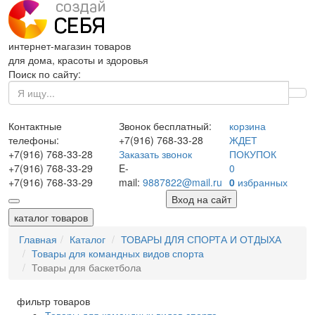
интернет-магазин товаров
для дома, красоты и здоровья
Поиск по сайту:
Контактные
Звонок бесплатный:
корзина
телефоны:
+7(916)
768-33-28
ЖДЕТ
+7(916)
768-33-28
Заказать звонок
ПОКУПОК
+7(916)
768-33-29
E-
0
+7(916)
768-33-29
mail:
9887822@mail.ru
0
избранных
Вход на сайт
каталог товаров
Главная
Каталог
ТОВАРЫ ДЛЯ СПОРТА И ОТДЫХА
Товары для командных видов спорта
Товары для баскетбола
фильтр товаров