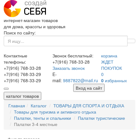
интернет-магазин товаров
для дома, красоты и здоровья
Поиск по сайту:
Контактные
Звонок бесплатный:
корзина
телефоны:
+7(916)
768-33-28
ЖДЕТ
+7(916)
768-33-28
Заказать звонок
ПОКУПОК
+7(916)
768-33-29
E-
0
+7(916)
768-33-29
mail:
9887822@mail.ru
0
избранных
Вход на сайт
каталог товаров
Главная
Каталог
ТОВАРЫ ДЛЯ СПОРТА И ОТДЫХА
Товары для туризма и активного отдыха
Палатки, тенты и спальники
Палатки туристические
Палатки 3-4 местные