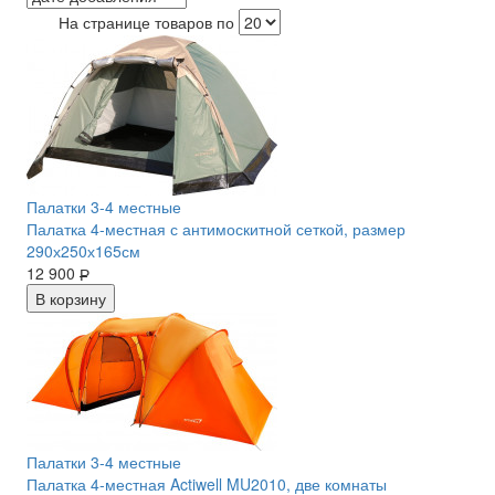
На странице товаров по
Палатки 3-4 местные
Палатка 4-местная с антимоскитной сеткой, размер
290х250х165см
12 900
Р
В корзину
акция
Палатки 3-4 местные
Палатка 4-местная Actiwell MU2010, две комнаты