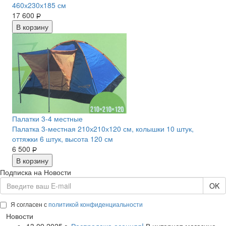
460х230х185 см
17 600
Р
В корзину
акция
Палатки 3-4 местные
Палатка 3-местная 210х210х120 см, колышки 10 штук,
оттяжки 6 штук, высота 120 см
6 500
Р
В корзину
Подписка на Новости
OK
Я согласен с
политикой конфиденциальности
Новости