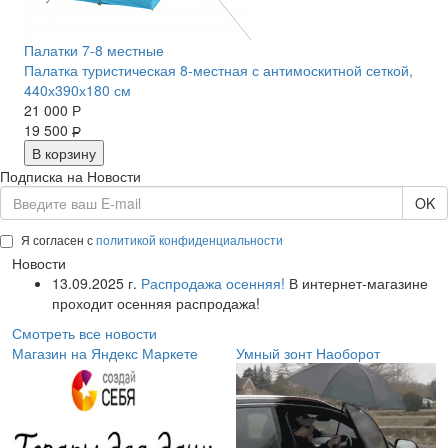
Палатки 7-8 местные
Палатка туристическая 8-местная с антимоскитной сеткой,
440х390х180 см
21 000
Р
19 500
Р
В корзину
Подписка на Новости
OK
Я согласен с
политикой конфиденциальности
Новости
13.09.2025 г.
Распродажа осенняя!
В интернет-магазине
проходит осенняя распродажа!
Смотреть все новости
Магазин на Яндекс Маркете
Умный зонт Наоборот