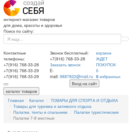
интернет-магазин товаров
для дома, красоты и здоровья
Поиск по сайту:
Контактные
Звонок бесплатный:
корзина
телефоны:
+7(916)
768-33-28
ЖДЕТ
+7(916)
768-33-28
Заказать звонок
ПОКУПОК
+7(916)
768-33-29
E-
0
+7(916)
768-33-29
mail:
9887822@mail.ru
0
избранных
Вход на сайт
каталог товаров
Главная
Каталог
ТОВАРЫ ДЛЯ СПОРТА И ОТДЫХА
Товары для туризма и активного отдыха
Палатки, тенты и спальники
Палатки туристические
Палатки 7-8 местные