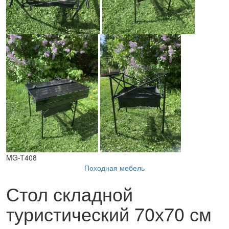
MG-T408
Походная мебель
Стол складной
туристический 70х70 см