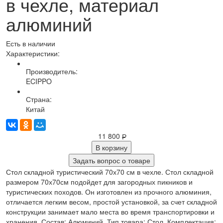
в чехле, материал
алюминий
Есть в наличии
Характеристики:
Производитель:
ECIPPO
Страна:
Китай
11 800
Р
В корзину
Задать вопрос о товаре
Стол складной туристический 70х70 см в чехле. Стол складной
размером 70х70см подойдет для загородных пикников и
туристических походов. Он изготовлен из прочного алюминия,
отличается легким весом, простой установкой, за счет складной
конструкции занимает мало места во время транспортировки и
хранения. Состав: Алюминий. Тип товара: Стол. Комплектация: