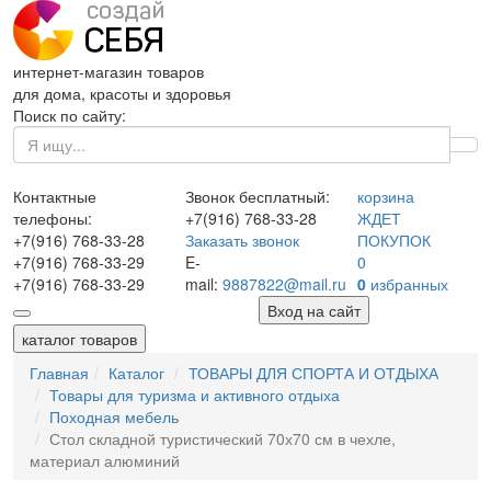
интернет-магазин товаров
для дома, красоты и здоровья
Поиск по сайту:
Контактные
Звонок бесплатный:
корзина
телефоны:
+7(916)
768-33-28
ЖДЕТ
+7(916)
768-33-28
Заказать звонок
ПОКУПОК
+7(916)
768-33-29
E-
0
+7(916)
768-33-29
mail:
9887822@mail.ru
0
избранных
Вход на сайт
каталог товаров
Главная
Каталог
ТОВАРЫ ДЛЯ СПОРТА И ОТДЫХА
Товары для туризма и активного отдыха
Походная мебель
Стол складной туристический 70х70 см в чехле,
материал алюминий