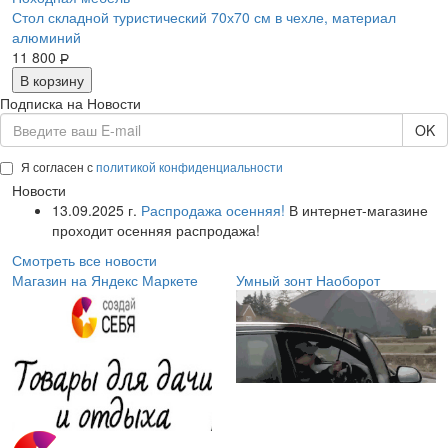
Стол складной туристический 70х70 см в чехле, материал
алюминий
11 800
Р
В корзину
Подписка на Новости
OK
Я согласен с
политикой конфиденциальности
Новости
13.09.2025 г.
Распродажа осенняя!
В интернет-магазине
проходит осенняя распродажа!
Смотреть все новости
Магазин на Яндекс Маркете
Умный зонт Наоборот